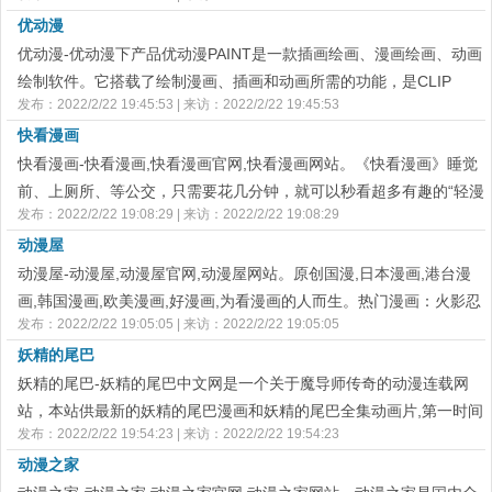
优动漫
正版动漫在线观看和下载到手机本地离线观看.上咪咕动漫网,海量优
质好看的动漫、原创视频抢先看。
优动漫-优动漫下产品优动漫PAINT是一款插画绘画、漫画绘画、动画
绘制软件。它搭载了绘制漫画、插画和动画所需的功能，是CLIP
发布：2022/2/22 19:45:53 | 来访：2022/2/22 19:45:53
STUDIO PAINT的官方中文版。由日本Celsys株式会社在华分支机构
快看漫画
——厦门联合优创网络科技有限公司开发。
快看漫画-快看漫画,快看漫画官网,快看漫画网站。《快看漫画》睡觉
前、上厕所、等公交，只需要花几分钟，就可以秒看超多有趣的“轻漫
发布：2022/2/22 19:08:29 | 来访：2022/2/22 19:08:29
画”。一个轻盈爆笑有趣的漫画app。
动漫屋
动漫屋-动漫屋,动漫屋官网,动漫屋网站。原创国漫,日本漫画,港台漫
画,韩国漫画,欧美漫画,好漫画,为看漫画的人而生。热门漫画：火影忍
发布：2022/2/22 19:05:05 | 来访：2022/2/22 19:05:05
者710、海贼王912、死神686、一拳超人134、古惑仔2150、山海逆
妖精的尾巴
战255等。
妖精的尾巴-妖精的尾巴中文网是一个关于魔导师传奇的动漫连载网
站，本站供最新的妖精的尾巴漫画和妖精的尾巴全集动画片,第一时间
发布：2022/2/22 19:54:23 | 来访：2022/2/22 19:54:23
更新妖精的尾巴546话漫画,妖精的尾巴282集动画片
动漫之家