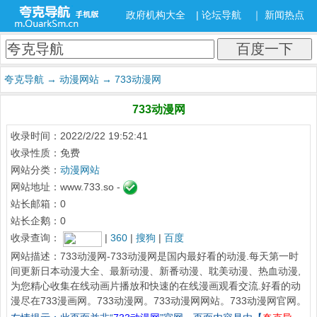
政府机构大全
|
论坛导航
｜
新闻热点
夸克导航
→
动漫网站
→
733动漫网
733动漫网
收录时间：2022/2/22 19:52:41
收录性质：免费
网站分类：
动漫网站
网站地址：www.733.so -
站长邮箱：0
站长企鹅：0
收录查询：
|
360
|
搜狗
|
百度
网站描述：
733动漫网-733动漫网是国内最好看的动漫.每天第一时
间更新日本动漫大全、最新动漫、新番动漫、耽美动漫、热血动漫,
为您精心收集在线动画片播放和快速的在线漫画观看交流.好看的动
漫尽在733漫画网。733动漫网。733动漫网网站。733动漫网官网。