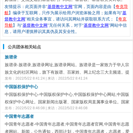
友情提示：此页面并非“
基督教中文网
”官网，页面内容是由【
夸克导
航
】编录于互联网，只作为展示给用户浏览体验之用；如果有与“
基
督教中文网
”相关业务事宜，请访问其网站并获取联系方式；【
夸克
导航
】与“
基督教中文网
”无任何关系，对于“
基督教中文网
”网站中信
息，请用户谨慎辨识其真伪及其安全性。
公共团体相关站点
族谱录
族谱录-族谱录,族谱录网址,族谱录网站。族谱录是一家致力于华人宗
族文化的社区网站，旗下有族谱、百家姓、网上纪念三大主频道。提
发布：2022/5/22 8:41:24 | 来访：2022/5/22 8:41:24
供专业的族谱创建、姓氏查询、网上纪念、网上扫墓、网上祭奠、清
中国版权保护中心
明节扫墓等服务。
中国版权保护中心-中国版权保护中心,中国版权保护中心网站,中国版
权保护中心网址。国家新闻出版署、国家版权局直属事业单位。国家
发布：2022/5/22 8:46:08 | 来访：2022/5/22 8:46:08
版权登记机构，我国唯一的计算机软件著作权登记、著作权质权登记
中国青年志愿者
机构。版权鉴定机构，内设中国版权保护中心版权鉴定委员会，进入
最高人民法院、北京市高级人民法院鉴定机构名录。首创提出我国自
中国青年志愿者-中国青年志愿者,中国青年志愿者官网,中国青年志愿
主知识产权的DCI(Digital Copyright Identifier, 数字版权唯一标识符)
者网站。新闻，公告通知，西部计划，中国青年志愿者，志愿者，爱